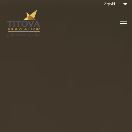
Srpski